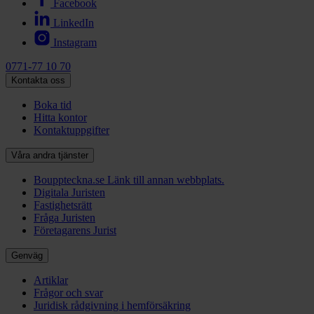
Facebook
LinkedIn
Instagram
0771-77 10 70
Kontakta oss
Boka tid
Hitta kontor
Kontaktuppgifter
Våra andra tjänster
Bouppteckna.se
Länk till annan webbplats.
Digitala Juristen
Fastighetsrätt
Fråga Juristen
Företagarens Jurist
Genväg
Artiklar
Frågor och svar
Juridisk rådgivning i hemförsäkring