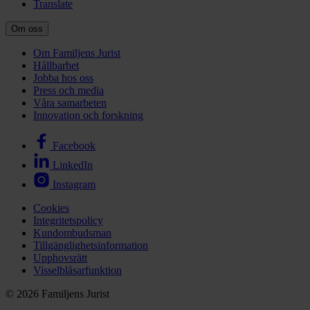
Translate
Om oss
Om Familjens Jurist
Hållbarhet
Jobba hos oss
Press och media
Våra samarbeten
Innovation och forskning
Facebook
LinkedIn
Instagram
Cookies
Integritetspolicy
Kundombudsman
Tillgänglighetsinformation
Upphovsrätt
Visselblåsarfunktion
© 2026 Familjens Jurist