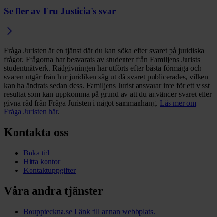
Se fler av Fru Justicia's svar
Fråga Juristen är en tjänst där du kan söka efter svaret på juridiska
frågor. Frågorna har besvarats av studenter från Familjens Jurists
studentnätverk. Rådgivningen har utförts efter bästa förmåga och
svaren utgår från hur juridiken såg ut då svaret publicerades, vilken
kan ha ändrats sedan dess. Familjens Jurist ansvarar inte för ett visst
resultat som kan uppkomma på grund av att du använder svaret eller
givna råd från Fråga Juristen i något sammanhang.
Läs mer om
Fråga Juristen här
.
Kontakta oss
Boka tid
Hitta kontor
Kontaktuppgifter
Våra andra tjänster
Bouppteckna.se
Länk till annan webbplats.