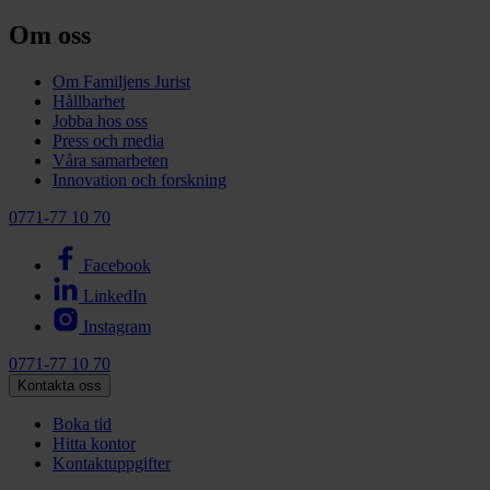
Om oss
Om Familjens Jurist
Hållbarhet
Jobba hos oss
Press och media
Våra samarbeten
Innovation och forskning
0771-77 10 70
Facebook
LinkedIn
Instagram
0771-77 10 70
Kontakta oss
Boka tid
Hitta kontor
Kontaktuppgifter