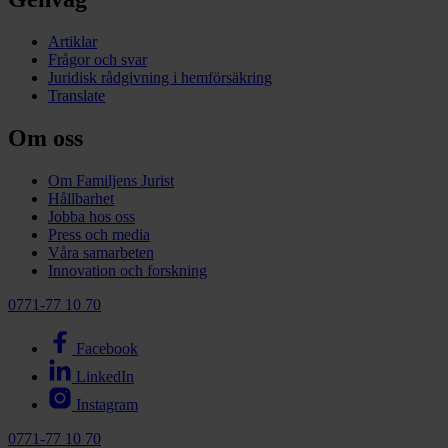
Artiklar
Frågor och svar
Juridisk rådgivning i hemförsäkring
Translate
Om oss
Om Familjens Jurist
Hållbarhet
Jobba hos oss
Press och media
Våra samarbeten
Innovation och forskning
0771-77 10 70
Facebook
LinkedIn
Instagram
0771-77 10 70