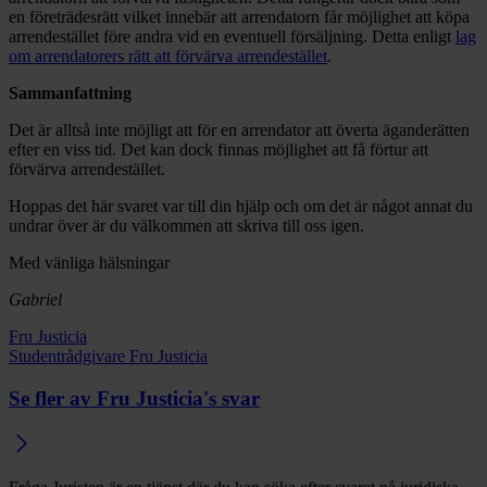
en företrädesrätt vilket innebär att arrendatorn får möjlighet att köpa
arrendestället före andra vid en eventuell försäljning. Detta enligt
lag
om arrendatorers rätt att förvärva arrendestället
.
Sammanfattning
Det är alltså inte möjligt att för en arrendator att överta äganderätten
efter en viss tid. Det kan dock finnas möjlighet att få förtur att
förvärva arrendestället.
Hoppas det här svaret var till din hjälp och om det är något annat du
undrar över är du välkommen att skriva till oss igen.
Med vänliga hälsningar
Gabriel
Fru Justicia
Studentrådgivare Fru Justicia
Se fler av Fru Justicia's svar