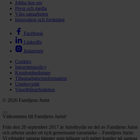
Jobba hos oss
Press och media
Våra samarbeten
Innovation och forskning
Facebook
LinkedIn
Instagram
Cookies
Integritetspolicy
Kundombudsman
Tillgänglighetsinformation
Upphovsrätt
Visselblåsarfunktion
© 2026 Familjens Jurist
Välkommen till Familjens Jurist!
Från den 20 september 2017 är Juristbyrån en del av Familjens Jurist
och arbetar under ett nytt gemensamt varumärke – Familjens Jurist.
Vi erbjuder samma tjänster som tidigare och möter kunder på samma