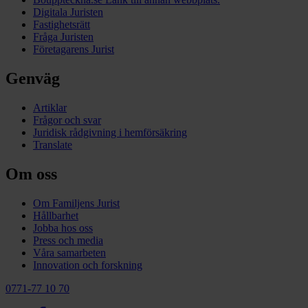
Digitala Juristen
Fastighetsrätt
Fråga Juristen
Företagarens Jurist
Genväg
Artiklar
Frågor och svar
Juridisk rådgivning i hemförsäkring
Translate
Om oss
Om Familjens Jurist
Hållbarhet
Jobba hos oss
Press och media
Våra samarbeten
Innovation och forskning
0771-77 10 70