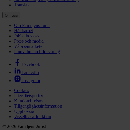
Translate
Om oss
Om Familjens Jurist
Hållbarhet
Jobba hos oss
Press och media
Våra samarbeten
Innovation och forskning
Facebook
LinkedIn
Instagram
Cookies
Integritetspolicy
Kundombudsman
Tillgänglighetsinformation
Upphovsrätt
Visselblåsarfunktion
© 2026 Familjens Jurist