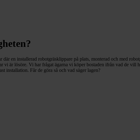
igheten?
r där en installerad robotgräsklippare på plats, monterad och med robotgr
ar vi är lösöre. Vi har frågat ägarna vi köper bostaden ifrån vad de vill
fast installation. Får de göra så och vad säger lagen?