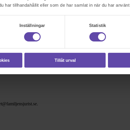
har tillhandahållit eller som de har samlat in när du har använt 
Inställningar
Statistik
okies
Tillåt urval
t@familjensjurist.se.