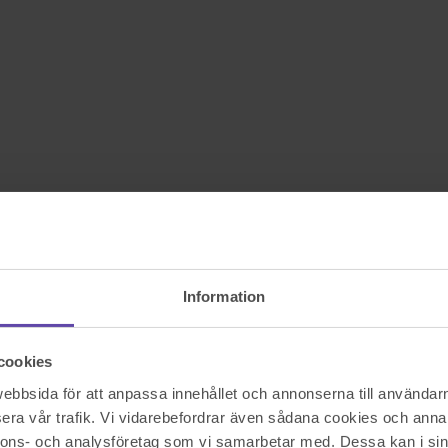
Information
cookies
bbsida för att anpassa innehållet och annonserna till användarna
era vår trafik. Vi vidarebefordrar även sådana cookies och annan
nnons- och analysföretag som vi samarbetar med. Dessa kan i sin