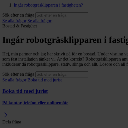
Ingår robotgräsklipparen i fastigheten?
Sök efter en fråga
Se alla frågor
Se alla frågor
Bostad & Fastighet
Ingår robotgräsklipparen i fast
Hej, min partner och jag har skrivit på för en bostad. Under visning va
som fast installation tänker vi. Är det korrekt? Robotgräsklipparen ant
inkluderar då robotgräsklippare, stativ, slinga och allt. Lösöre och all 
Sök efter en fråga
Se alla frågor
Boka tid med jurist
Boka tid med jurist
På kontor, telefon eller onlinemöte
Dela fråga