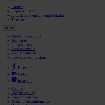
Artiklar
Frågor och svar
Juridisk rådgivning i hemförsäkring
Translate
Om oss
Om Familjens Jurist
Hållbarhet
Jobba hos oss
Press och media
Våra samarbeten
Innovation och forskning
Facebook
LinkedIn
Instagram
Cookies
Integritetspolicy
Kundombudsman
Tillgänglighetsinformation