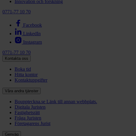
Innovation och forskning
0771-77 10 70
Facebook
LinkedIn
Instagram
0771-77 10 70
Kontakta oss
Boka tid
Hitta kontor
Kontaktuppgifter
Våra andra tjänster
Bouppteckna.se
Länk till annan webbplats.
Digitala Juristen
Fastighetsrätt
Fråga Juristen
Företagarens Jurist
Genväg