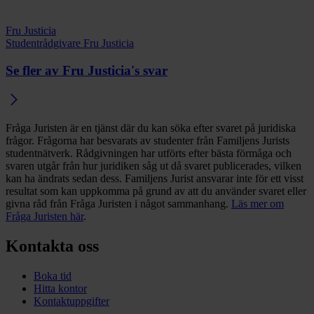
Fru Justicia
Studentrådgivare Fru Justicia
Se fler av Fru Justicia's svar
Fråga Juristen är en tjänst där du kan söka efter svaret på juridiska
frågor. Frågorna har besvarats av studenter från Familjens Jurists
studentnätverk. Rådgivningen har utförts efter bästa förmåga och
svaren utgår från hur juridiken såg ut då svaret publicerades, vilken
kan ha ändrats sedan dess. Familjens Jurist ansvarar inte för ett visst
resultat som kan uppkomma på grund av att du använder svaret eller
givna råd från Fråga Juristen i något sammanhang.
Läs mer om
Fråga Juristen här
.
Kontakta oss
Boka tid
Hitta kontor
Kontaktuppgifter