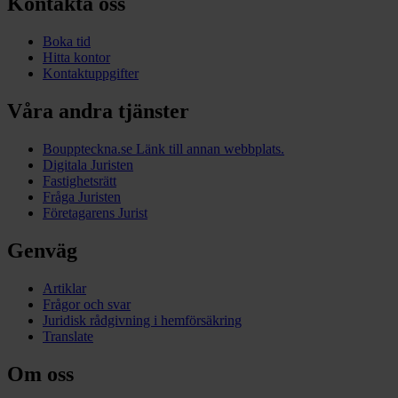
Kontakta oss
Boka tid
Hitta kontor
Kontaktuppgifter
Våra andra tjänster
Bouppteckna.se
Länk till annan webbplats.
Digitala Juristen
Fastighetsrätt
Fråga Juristen
Företagarens Jurist
Genväg
Artiklar
Frågor och svar
Juridisk rådgivning i hemförsäkring
Translate
Om oss