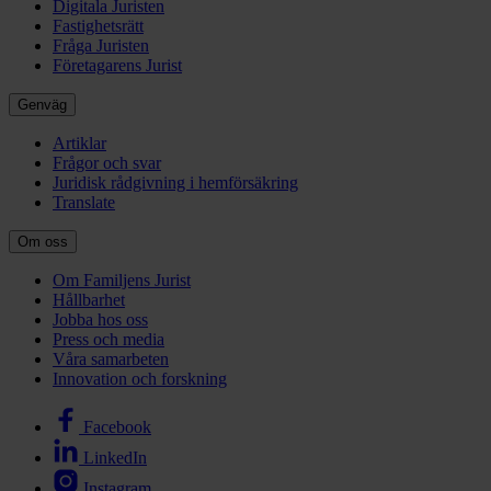
Digitala Juristen
Fastighetsrätt
Fråga Juristen
Företagarens Jurist
Genväg
Artiklar
Frågor och svar
Juridisk rådgivning i hemförsäkring
Translate
Om oss
Om Familjens Jurist
Hållbarhet
Jobba hos oss
Press och media
Våra samarbeten
Innovation och forskning
Facebook
LinkedIn
Instagram