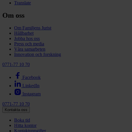
Translate
Om oss
Om Familjens Jurist
Hållbarhet
Jobba hos oss
Press och media
Våra samarbeten
Innovation och forskning
0771-77 10 70
Facebook
LinkedIn
Instagram
0771-77 10 70
Kontakta oss
Boka tid
Hitta kontor
Kontaktuppgifter