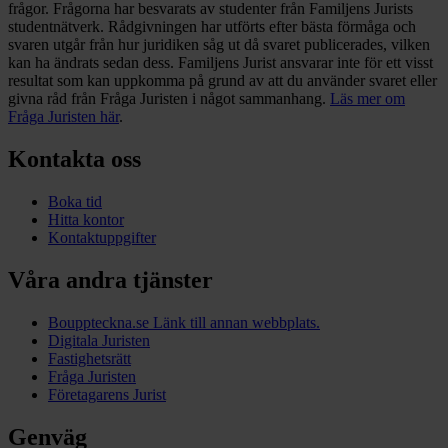
frågor. Frågorna har besvarats av studenter från Familjens Jurists
studentnätverk. Rådgivningen har utförts efter bästa förmåga och
svaren utgår från hur juridiken såg ut då svaret publicerades, vilken
kan ha ändrats sedan dess. Familjens Jurist ansvarar inte för ett visst
resultat som kan uppkomma på grund av att du använder svaret eller
givna råd från Fråga Juristen i något sammanhang.
Läs mer om
Fråga Juristen här
.
Kontakta oss
Boka tid
Hitta kontor
Kontaktuppgifter
Våra andra tjänster
Bouppteckna.se
Länk till annan webbplats.
Digitala Juristen
Fastighetsrätt
Fråga Juristen
Företagarens Jurist
Genväg