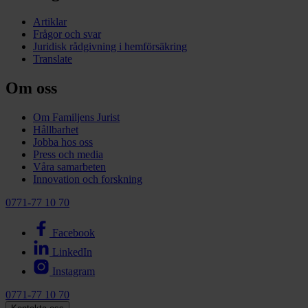
Artiklar
Frågor och svar
Juridisk rådgivning i hemförsäkring
Translate
Om oss
Om Familjens Jurist
Hållbarhet
Jobba hos oss
Press och media
Våra samarbeten
Innovation och forskning
0771-77 10 70
Facebook
LinkedIn
Instagram
0771-77 10 70