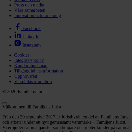
Press och media
Våra samarbeten
Innovation och forskning
Facebook
LinkedIn
Instagram
Cookies
Integritetspolicy
Kundombudsman
Tillgänglighetsinformation
Upphovsrätt
Visselblåsarfunktion
© 2026 Familjens Jurist
Välkommen till Familjens Jurist!
Från den 20 september 2017 är Juristbyrån en del av Familjens Jurist
och arbetar under ett nytt gemensamt varumärke – Familjens Jurist.
Vi erbjuder samma tjänster som tidigare och möter kunder på samma