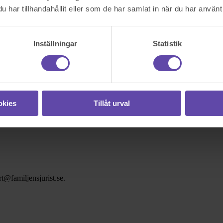
har tillhandahållit eller som de har samlat in när du har använt 
Inställningar
Statistik
okies
Tillåt urval
t@familjensjurist.se.