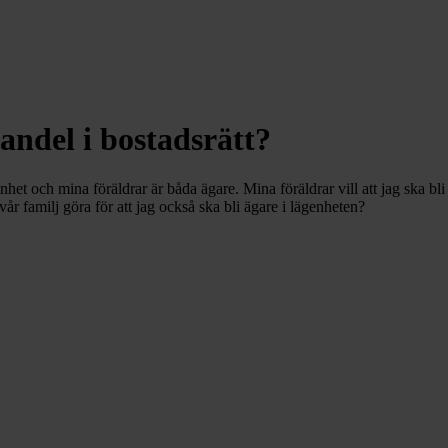
andel i bostadsrätt?
enhet och mina föräldrar är båda ägare. Mina föräldrar vill att jag ska b
r familj göra för att jag också ska bli ägare i lägenheten?