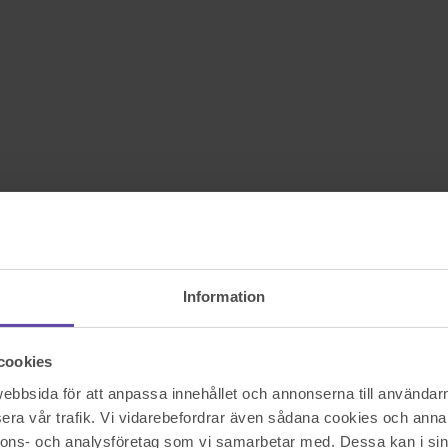
Information
cookies
bbsida för att anpassa innehållet och annonserna till användarna
era vår trafik. Vi vidarebefordrar även sådana cookies och annan
nnons- och analysföretag som vi samarbetar med. Dessa kan i sin