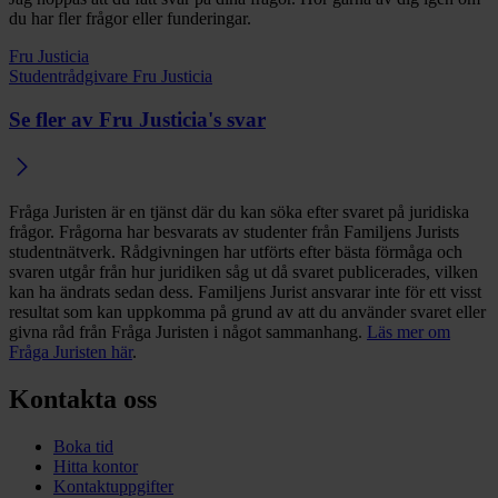
du har fler frågor eller funderingar.
Fru Justicia
Studentrådgivare Fru Justicia
Se fler av Fru Justicia's svar
Fråga Juristen är en tjänst där du kan söka efter svaret på juridiska
frågor. Frågorna har besvarats av studenter från Familjens Jurists
studentnätverk. Rådgivningen har utförts efter bästa förmåga och
svaren utgår från hur juridiken såg ut då svaret publicerades, vilken
kan ha ändrats sedan dess. Familjens Jurist ansvarar inte för ett visst
resultat som kan uppkomma på grund av att du använder svaret eller
givna råd från Fråga Juristen i något sammanhang.
Läs mer om
Fråga Juristen här
.
Kontakta oss
Boka tid
Hitta kontor
Kontaktuppgifter