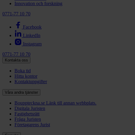
Innovation och forskning
0771-77 10 70
Facebook
LinkedIn
Instagram
0771-77 10 70
Kontakta oss
Boka tid
Hitta kontor
Kontaktuppgifter
Våra andra tjänster
Bouppteckna.se
Länk till annan webbplats.
Digitala Juristen
Fastighetsrätt
Fråga Juristen
Företagarens Jurist