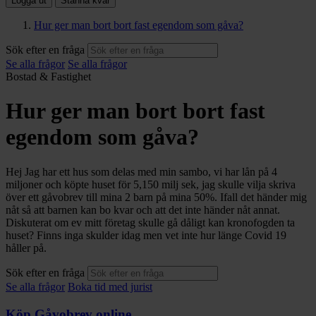
Logga ut
Stanna kvar
Hur ger man bort bort fast egendom som gåva?
Sök efter en fråga
Se alla frågor
Se alla frågor
Bostad & Fastighet
Hur ger man bort bort fast
egendom som gåva?
Hej Jag har ett hus som delas med min sambo, vi har lån på 4
miljoner och köpte huset för 5,150 milj sek, jag skulle vilja skriva
över ett gåvobrev till mina 2 barn på mina 50%. Ifall det händer mig
nåt så att barnen kan bo kvar och att det inte händer nåt annat.
Diskuterat om ev mitt företag skulle gå dåligt kan kronofogden ta
huset? Finns inga skulder idag men vet inte hur länge Covid 19
håller på.
Sök efter en fråga
Se alla frågor
Boka tid med jurist
Köp Gåvobrev online