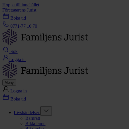
Hoppa till innehållet
Företagarens Jurist
Boka tid
0771-77 10 70
Sök
Logga in
Meny
Logga in
Boka tid
Livshändelser
Barnrätt
Bilda familj
Bli sambo