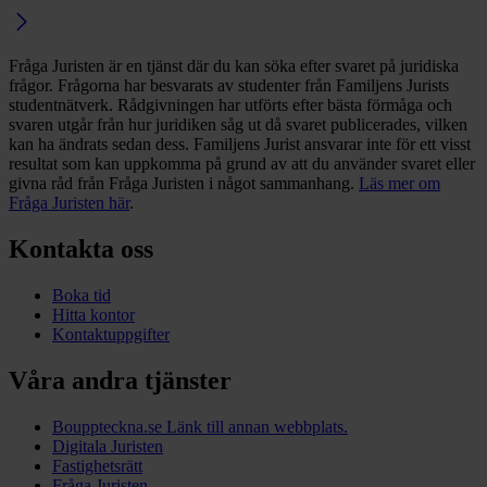
Fråga Juristen är en tjänst där du kan söka efter svaret på juridiska
frågor. Frågorna har besvarats av studenter från Familjens Jurists
studentnätverk. Rådgivningen har utförts efter bästa förmåga och
svaren utgår från hur juridiken såg ut då svaret publicerades, vilken
kan ha ändrats sedan dess. Familjens Jurist ansvarar inte för ett visst
resultat som kan uppkomma på grund av att du använder svaret eller
givna råd från Fråga Juristen i något sammanhang.
Läs mer om
Fråga Juristen här
.
Kontakta oss
Boka tid
Hitta kontor
Kontaktuppgifter
Våra andra tjänster
Bouppteckna.se
Länk till annan webbplats.
Digitala Juristen
Fastighetsrätt
Fråga Juristen