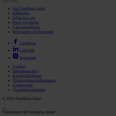
Om Familjens Jurist
Hållbarhet
Jobba hos oss
Press och media
Våra samarbeten
Innovation och forskning
Facebook
LinkedIn
Instagram
Cookies
Integritetspolicy
Kundombudsman
Tillgänglighetsinformation
Upphovsrätt
Visselblåsarfunktion
© 2026 Familjens Jurist
Välkommen till Familjens Jurist!