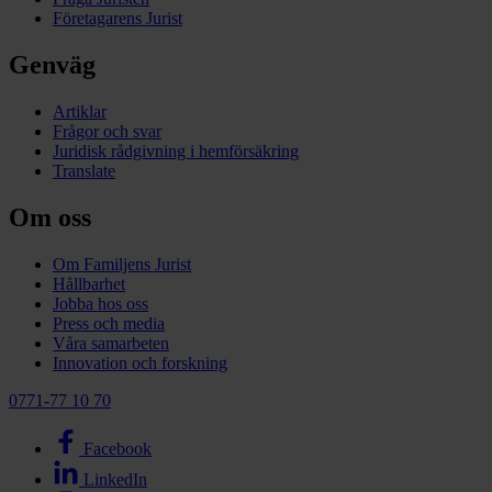
Företagarens Jurist
Genväg
Artiklar
Frågor och svar
Juridisk rådgivning i hemförsäkring
Translate
Om oss
Om Familjens Jurist
Hållbarhet
Jobba hos oss
Press och media
Våra samarbeten
Innovation och forskning
0771-77 10 70
Facebook
LinkedIn