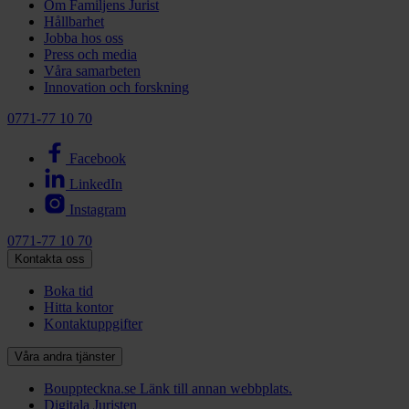
Om Familjens Jurist
Hållbarhet
Jobba hos oss
Press och media
Våra samarbeten
Innovation och forskning
0771-77 10 70
Facebook
LinkedIn
Instagram
0771-77 10 70
Kontakta oss
Boka tid
Hitta kontor
Kontaktuppgifter
Våra andra tjänster
Bouppteckna.se
Länk till annan webbplats.
Digitala Juristen