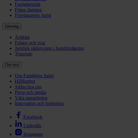
Fastighetsrätt
Fråga Juristen
Företagarens Jurist
Genväg
Artiklar
Frågor och svar
Juridisk rådgivning i hemförsäkring
Translate
Om oss
Om Familjens Jurist
Hållbarhet
Jobba hos oss
Press och media
Våra samarbeten
Innovation och forskning
Facebook
LinkedIn
Instagram