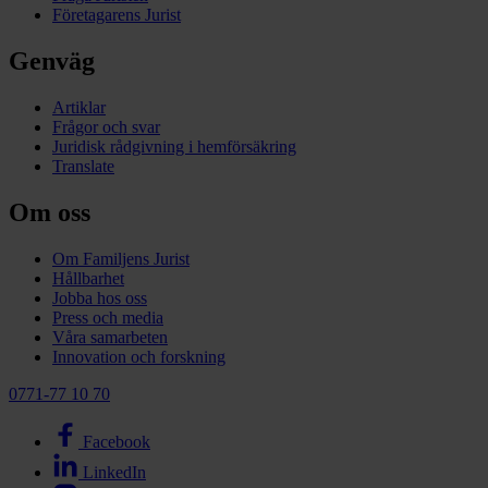
Företagarens Jurist
Genväg
Artiklar
Frågor och svar
Juridisk rådgivning i hemförsäkring
Translate
Om oss
Om Familjens Jurist
Hållbarhet
Jobba hos oss
Press och media
Våra samarbeten
Innovation och forskning
0771-77 10 70
Facebook
LinkedIn