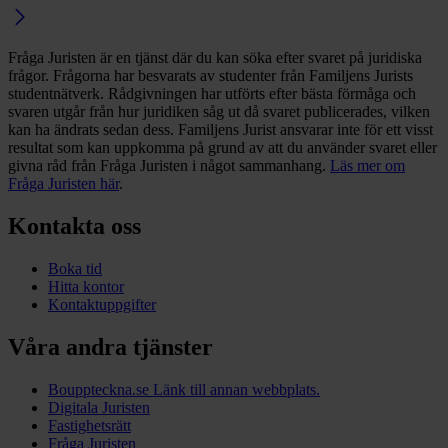
Fråga Juristen är en tjänst där du kan söka efter svaret på juridiska
frågor. Frågorna har besvarats av studenter från Familjens Jurists
studentnätverk. Rådgivningen har utförts efter bästa förmåga och
svaren utgår från hur juridiken såg ut då svaret publicerades, vilken
kan ha ändrats sedan dess. Familjens Jurist ansvarar inte för ett visst
resultat som kan uppkomma på grund av att du använder svaret eller
givna råd från Fråga Juristen i något sammanhang.
Läs mer om
Fråga Juristen här
.
Kontakta oss
Boka tid
Hitta kontor
Kontaktuppgifter
Våra andra tjänster
Bouppteckna.se
Länk till annan webbplats.
Digitala Juristen
Fastighetsrätt
Fråga Juristen