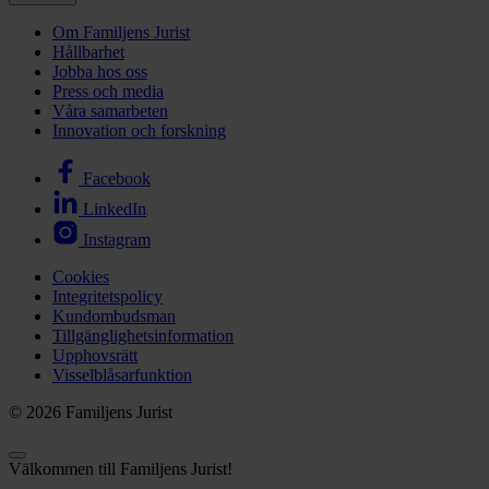
Om Familjens Jurist
Hållbarhet
Jobba hos oss
Press och media
Våra samarbeten
Innovation och forskning
Facebook
LinkedIn
Instagram
Cookies
Integritetspolicy
Kundombudsman
Tillgänglighetsinformation
Upphovsrätt
Visselblåsarfunktion
© 2026 Familjens Jurist
Välkommen till Familjens Jurist!