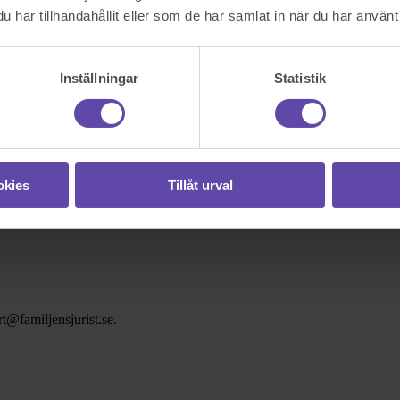
har tillhandahållit eller som de har samlat in när du har använt 
Inställningar
Statistik
okies
Tillåt urval
t@familjensjurist.se.