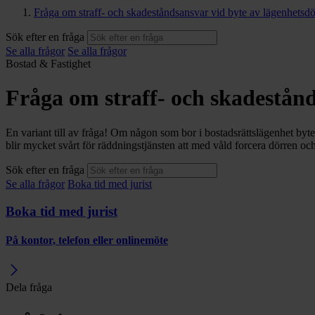
Fråga om straff- och skadeståndsansvar vid byte av lägenhetsdö
Sök efter en fråga
Se alla frågor
Se alla frågor
Bostad & Fastighet
Fråga om straff- och skadestånd
En variant till av fråga! Om någon som bor i bostadsrättslägenhet byter 
blir mycket svårt för räddningstjänsten att med våld forcera dörren oc
Sök efter en fråga
Se alla frågor
Boka tid med jurist
Boka tid med jurist
På kontor, telefon eller onlinemöte
Dela fråga