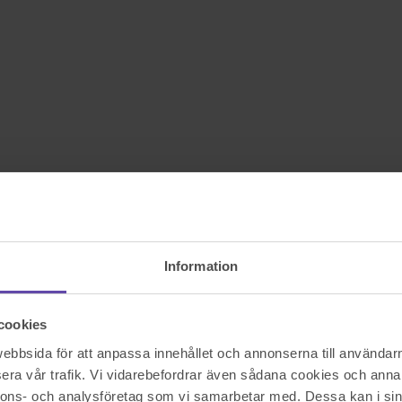
Information
cookies
bbsida för att anpassa innehållet och annonserna till användarna
era vår trafik. Vi vidarebefordrar även sådana cookies och annan
nnons- och analysföretag som vi samarbetar med. Dessa kan i sin