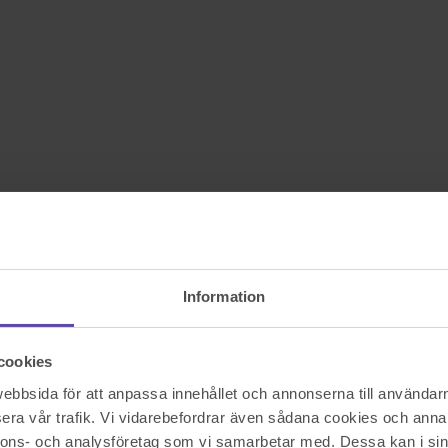
Information
cookies
bbsida för att anpassa innehållet och annonserna till användarna
era vår trafik. Vi vidarebefordrar även sådana cookies och annan
nnons- och analysföretag som vi samarbetar med. Dessa kan i sin