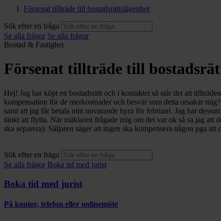
Försenat tillträde till bostadsrättslägenhet
Sök efter en fråga
Se alla frågor
Se alla frågor
Bostad & Fastighet
Försenat tillträde till bostadsrä
Hej! Jag har köpt en bostadsrätt och i kontaktet så står det att tillträde
kompensation för de merkostnader och besvär som detta orsakar mig? Bla
samt att jag får betala min nuvarande hyra för februari. Jag har dessu
tänkt att flytta. När mäklaren frågade mig om det var ok så sa jag att 
ska separera). Säljaren säger att ingen ska kompensera någon pga att
Sök efter en fråga
Se alla frågor
Boka tid med jurist
Boka tid med jurist
På kontor, telefon eller onlinemöte