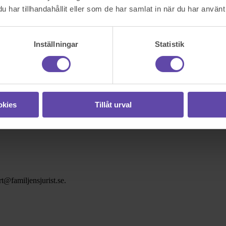
har tillhandahållit eller som de har samlat in när du har använt 
Inställningar
Statistik
okies
Tillåt urval
t@familjensjurist.se.