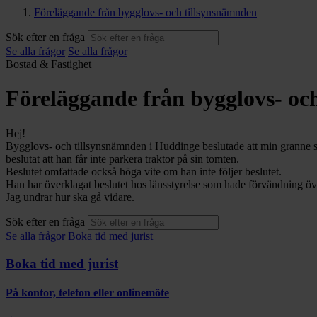
Föreläggande från bygglovs- och tillsynsnämnden
Sök efter en fråga
Se alla frågor
Se alla frågor
Bostad & Fastighet
Föreläggande från bygglovs- oc
Hej!
Bygglovs- och tillsynsnämnden i Huddinge beslutade att min granne sk
beslutat att han får inte parkera traktor på sin tomten.
Beslutet omfattade också höga vite om han inte följer beslutet.
Han har överklagat beslutet hos länsstyrelse som hade förvändning ö
Jag undrar hur ska gå vidare.
Sök efter en fråga
Se alla frågor
Boka tid med jurist
Boka tid med jurist
På kontor, telefon eller onlinemöte