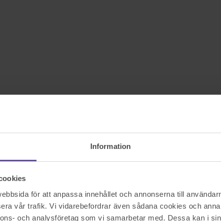
Information
cookies
bbsida för att anpassa innehållet och annonserna till användarna
era vår trafik. Vi vidarebefordrar även sådana cookies och annan
nnons- och analysföretag som vi samarbetar med. Dessa kan i sin