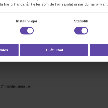
har tillhandahållit eller som de har samlat in när du har använt 
Inställningar
Statistik
okies
Tillåt urval
t@familjensjurist.se.