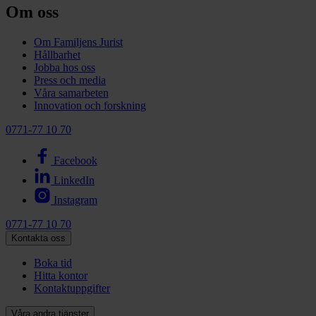
Om oss
Om Familjens Jurist
Hållbarhet
Jobba hos oss
Press och media
Våra samarbeten
Innovation och forskning
0771-77 10 70
Facebook
LinkedIn
Instagram
0771-77 10 70
Kontakta oss
Boka tid
Hitta kontor
Kontaktuppgifter
Våra andra tjänster