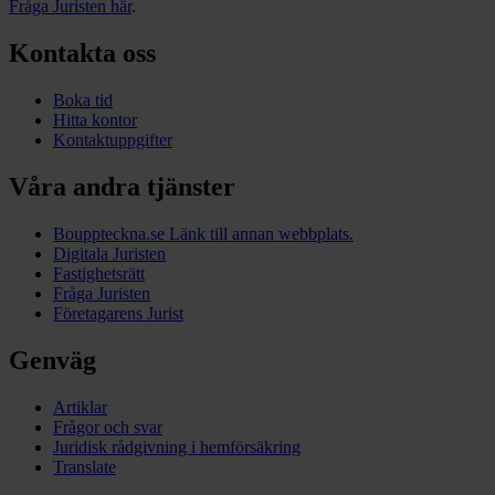
Fråga Juristen här
.
Kontakta oss
Boka tid
Hitta kontor
Kontaktuppgifter
Våra andra tjänster
Bouppteckna.se
Länk till annan webbplats.
Digitala Juristen
Fastighetsrätt
Fråga Juristen
Företagarens Jurist
Genväg
Artiklar
Frågor och svar
Juridisk rådgivning i hemförsäkring
Translate