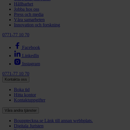
Hållbarhet
Jobba hos oss
Press och media
Våra samarbeten
Innovation och forskning
0771-77 10 70
Facebook
LinkedIn
Instagram
0771-77 10 70
Kontakta oss
Boka tid
Hitta kontor
Kontaktuppgifter
Våra andra tjänster
Bouppteckna.se
Länk till annan webbplats.
Digitala Juristen