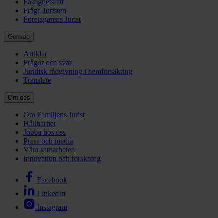
Fastighetsrätt
Fråga Juristen
Företagarens Jurist
Genväg
Artiklar
Frågor och svar
Juridisk rådgivning i hemförsäkring
Translate
Om oss
Om Familjens Jurist
Hållbarhet
Jobba hos oss
Press och media
Våra samarbeten
Innovation och forskning
Facebook
LinkedIn
Instagram