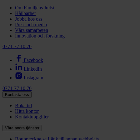
Om Familjens Jurist
Hållbarhet
Jobba hos oss
Press och media
Våra samarbeten
Innovation och forskning
0771-77 10 70
Facebook
LinkedIn
Instagram
0771-77 10 70
Kontakta oss
Boka tid
Hitta kontor
Kontaktuppgifter
Våra andra tjänster
Bouppteckna.se
Länk till annan webbplats.