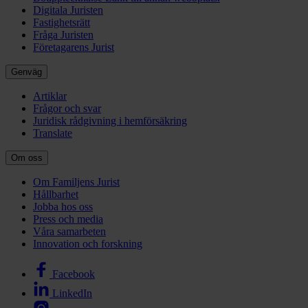
Digitala Juristen
Fastighetsrätt
Fråga Juristen
Företagarens Jurist
Genväg
Artiklar
Frågor och svar
Juridisk rådgivning i hemförsäkring
Translate
Om oss
Om Familjens Jurist
Hållbarhet
Jobba hos oss
Press och media
Våra samarbeten
Innovation och forskning
Facebook
LinkedIn