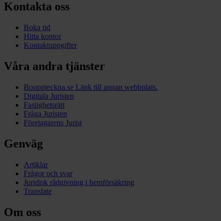
Kontakta oss
Boka tid
Hitta kontor
Kontaktuppgifter
Våra andra tjänster
Bouppteckna.se
Länk till annan webbplats.
Digitala Juristen
Fastighetsrätt
Fråga Juristen
Företagarens Jurist
Genväg
Artiklar
Frågor och svar
Juridisk rådgivning i hemförsäkring
Translate
Om oss