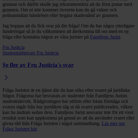
grannar och därför skulle jag rekommendera att du först pratar med
grannen. Om ni inte kommer överens kan du gå vidare och
polisanmälan händelsen eller begära skadestånd av grannen.
Jag hoppas att du fick svar på din fråga! Om du har några ytterligare
funderingar så är du välkommen att återkomma till oss med en ny
fråga eller kontakta någon av våra jurister på
Familjens Jurist
.
Fru Justicia
Studentrådgivare Fru Justicia
Se fler av Fru Justicia's svar
Fråga Juristen är en tjänst där du kan söka efter svaret på juridiska
frågor. Frågorna har besvarats av studenter från Familjens Jurists
studentnätverk. Rådgivningen har utförts efter bästa förmåga och
svaren utgår från hur juridiken såg ut då svaret publicerades, vilken
kan ha ändrats sedan dess. Familjens Jurist ansvarar inte för ett visst
resultat som kan uppkomma på grund av att du använder svaret eller
givna råd från Fråga Juristen i något sammanhang.
Läs mer om
Fråga Juristen här
.