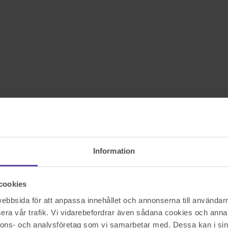
Information
cookies
bbsida för att anpassa innehållet och annonserna till användarna
era vår trafik. Vi vidarebefordrar även sådana cookies och annan
nnons- och analysföretag som vi samarbetar med. Dessa kan i sin