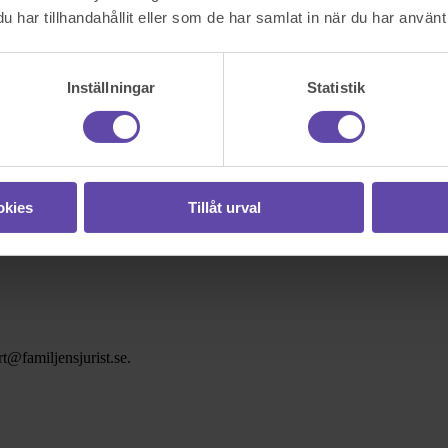
har tillhandahållit eller som de har samlat in när du har använt 
Inställningar
Statistik
okies
Tillåt urval
t@familjensjurist.se.