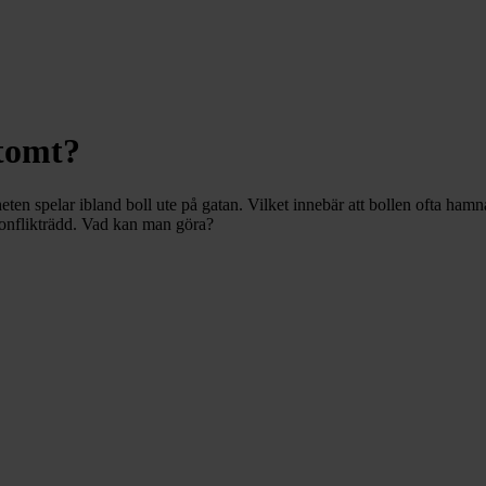
 tomt?
ten spelar ibland boll ute på gatan. Vilket innebär att bollen ofta hamn
r konflikträdd. Vad kan man göra?