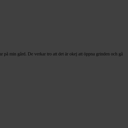
ar på min gård. De verkar tro att det är okej att öppna grinden och gå