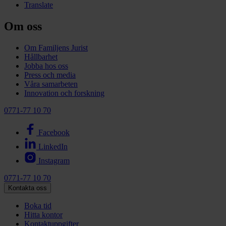
Translate
Om oss
Om Familjens Jurist
Hållbarhet
Jobba hos oss
Press och media
Våra samarbeten
Innovation och forskning
0771-77 10 70
Facebook
LinkedIn
Instagram
0771-77 10 70
Kontakta oss
Boka tid
Hitta kontor
Kontaktuppgifter