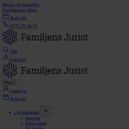
Hoppa till innehållet
Företagarens Jurist
Boka tid
0771-77 10 70
Sök
Logga in
Meny
Logga in
Boka tid
Livshändelser
Barnrätt
Bilda familj
Bli sambo