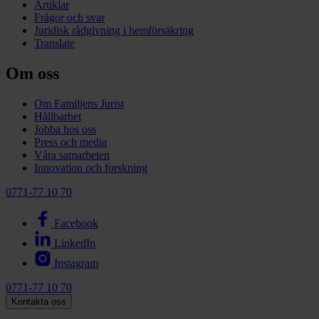
Artiklar
Frågor och svar
Juridisk rådgivning i hemförsäkring
Translate
Om oss
Om Familjens Jurist
Hållbarhet
Jobba hos oss
Press och media
Våra samarbeten
Innovation och forskning
0771-77 10 70
Facebook
LinkedIn
Instagram
0771-77 10 70
Kontakta oss