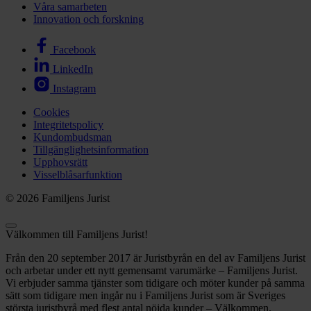
Våra samarbeten
Innovation och forskning
Facebook
LinkedIn
Instagram
Cookies
Integritetspolicy
Kundombudsman
Tillgänglighetsinformation
Upphovsrätt
Visselblåsarfunktion
© 2026 Familjens Jurist
Välkommen till Familjens Jurist!
Från den 20 september 2017 är Juristbyrån en del av Familjens Jurist
och arbetar under ett nytt gemensamt varumärke – Familjens Jurist.
Vi erbjuder samma tjänster som tidigare och möter kunder på samma
sätt som tidigare men ingår nu i Familjens Jurist som är Sveriges
största juristbyrå med flest antal nöjda kunder – Välkommen.