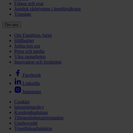
Frågor och svar
Juridisk rådgivning i hemförsäkring
Translate
Om oss
Om Familjens Jurist
Hållbarhet
Jobba hos oss
Press och media
Våra samarbeten
Innovation och forskning
Facebook
LinkedIn
Instagram
Cookies
Integritetspolicy
Kundombudsman
Tillgänglighetsinformation
Upphovsrätt
Visselblåsarfunktion