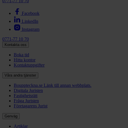
0771-77 10 70
Facebook
LinkedIn
Instagram
0771-77 10 70
Kontakta oss
Boka tid
Hitta kontor
Kontaktuppgifter
Våra andra tjänster
Bouppteckna.se
Länk till annan webbplats.
Digitala Juristen
Fastighetsrätt
Fråga Juristen
Företagarens Jurist
Genväg
Artiklar