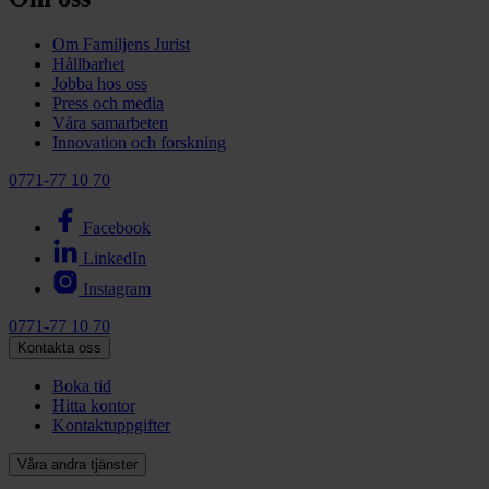
Om Familjens Jurist
Hållbarhet
Jobba hos oss
Press och media
Våra samarbeten
Innovation och forskning
0771-77 10 70
Facebook
LinkedIn
Instagram
0771-77 10 70
Kontakta oss
Boka tid
Hitta kontor
Kontaktuppgifter
Våra andra tjänster