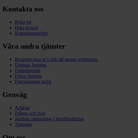
Kontakta oss
Boka tid
Hitta kontor
Kontaktuppgifter
Våra andra tjänster
Bouppteckna.se
Länk till annan webbplats.
Digitala Juristen
Fastighetsrätt
Fråga Juristen
Företagarens Jurist
Genväg
Artiklar
Frågor och svar
Juridisk rådgivning i hemförsäkring
Translate
Om oss