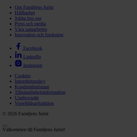
Om Familjens Jurist
Hållbarhet
Jobba hos oss
Press och media
Våra samarbeten
Innovation och forskning
Facebook
LinkedIn
Instagram
Cookies
Integritetspolicy
Kundombudsman
Tillgänglighetsinformation
Upphovsrätt
Visselblåsarfunktion
© 2026 Familjens Jurist
Välkommen till Familjens Jurist!