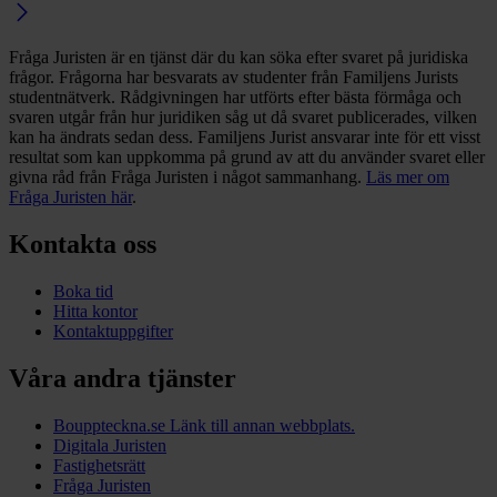
Fråga Juristen är en tjänst där du kan söka efter svaret på juridiska
frågor. Frågorna har besvarats av studenter från Familjens Jurists
studentnätverk. Rådgivningen har utförts efter bästa förmåga och
svaren utgår från hur juridiken såg ut då svaret publicerades, vilken
kan ha ändrats sedan dess. Familjens Jurist ansvarar inte för ett visst
resultat som kan uppkomma på grund av att du använder svaret eller
givna råd från Fråga Juristen i något sammanhang.
Läs mer om
Fråga Juristen här
.
Kontakta oss
Boka tid
Hitta kontor
Kontaktuppgifter
Våra andra tjänster
Bouppteckna.se
Länk till annan webbplats.
Digitala Juristen
Fastighetsrätt
Fråga Juristen