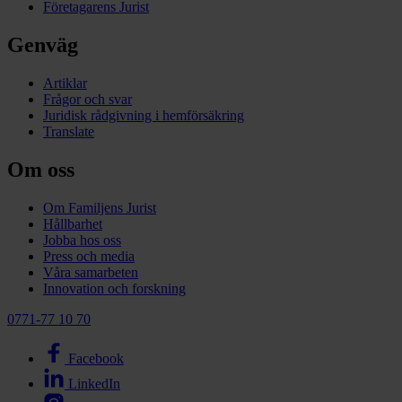
Företagarens Jurist
Genväg
Artiklar
Frågor och svar
Juridisk rådgivning i hemförsäkring
Translate
Om oss
Om Familjens Jurist
Hållbarhet
Jobba hos oss
Press och media
Våra samarbeten
Innovation och forskning
0771-77 10 70
Facebook
LinkedIn