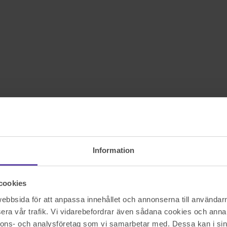
Information
cookies
bbsida för att anpassa innehållet och annonserna till användarna
era vår trafik. Vi vidarebefordrar även sådana cookies och annan
nnons- och analysföretag som vi samarbetar med. Dessa kan i sin