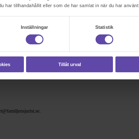
har tillhandahållit eller som de har samlat in när du har använt 
Inställningar
Statistik
okies
Tillåt urval
t@familjensjurist.se.