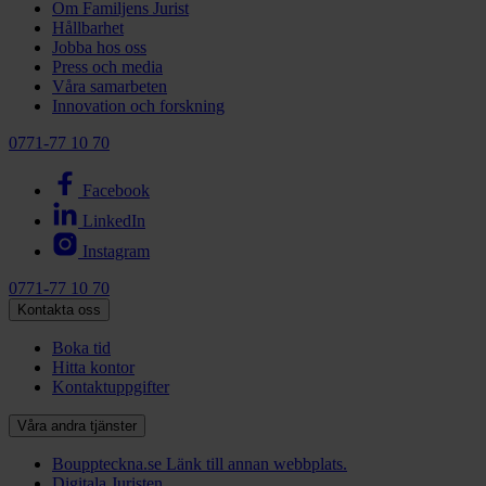
Om Familjens Jurist
Hållbarhet
Jobba hos oss
Press och media
Våra samarbeten
Innovation och forskning
0771-77 10 70
Facebook
LinkedIn
Instagram
0771-77 10 70
Kontakta oss
Boka tid
Hitta kontor
Kontaktuppgifter
Våra andra tjänster
Bouppteckna.se
Länk till annan webbplats.
Digitala Juristen