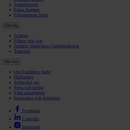
Fastighetsrätt
Fråga Juristen
Företagarens Jurist
Genväg
Artiklar
Frågor och svar
Juridisk rådgivning i hemförsäkring
Translate
Om oss
Om Familjens Jurist
Hållbarhet
Jobba hos oss
Press och media
Våra samarbeten
Innovation och forskning
Facebook
LinkedIn
Instagram