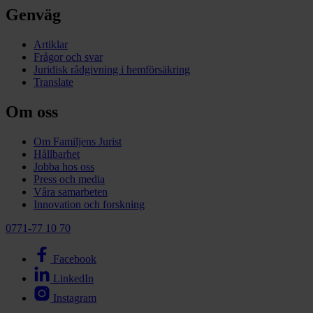
Genväg
Artiklar
Frågor och svar
Juridisk rådgivning i hemförsäkring
Translate
Om oss
Om Familjens Jurist
Hållbarhet
Jobba hos oss
Press och media
Våra samarbeten
Innovation och forskning
0771-77 10 70
Facebook
LinkedIn
Instagram