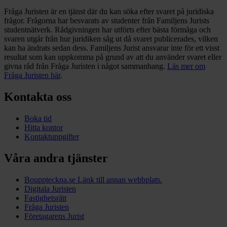
Fråga Juristen är en tjänst där du kan söka efter svaret på juridiska
frågor. Frågorna har besvarats av studenter från Familjens Jurists
studentnätverk. Rådgivningen har utförts efter bästa förmåga och
svaren utgår från hur juridiken såg ut då svaret publicerades, vilken
kan ha ändrats sedan dess. Familjens Jurist ansvarar inte för ett visst
resultat som kan uppkomma på grund av att du använder svaret eller
givna råd från Fråga Juristen i något sammanhang.
Läs mer om
Fråga Juristen här
.
Kontakta oss
Boka tid
Hitta kontor
Kontaktuppgifter
Våra andra tjänster
Bouppteckna.se
Länk till annan webbplats.
Digitala Juristen
Fastighetsrätt
Fråga Juristen
Företagarens Jurist