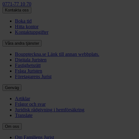
0771-77 10 70
Kontakta oss
Boka tid
Hitta kontor
Kontaktuppgifter
Våra andra tjänster
Bouppteckna.se
Länk till annan webbplats.
Digitala Juristen
Fastighetsrätt
Fråga Juristen
Företagarens Jurist
Genväg
Artiklar
Frågor och svar
Juridisk rådgivning i hemförsäkring
Translate
Om oss
Om Familjens Jurist