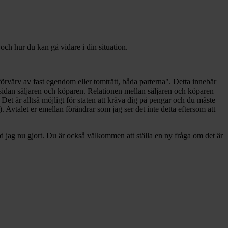
och hur du kan gå vidare i din situation.
 förvärv av fast egendom eller tomträtt, båda parterna". Detta innebär
 sidan säljaren och köparen. Relationen mellan säljaren och köparen
". Det är alltså möjligt för staten att kräva dig på pengar och du måste
Avtalet er emellan förändrar som jag ser det inte detta eftersom att
d jag nu gjort. Du är också välkommen att ställa en ny fråga om det är