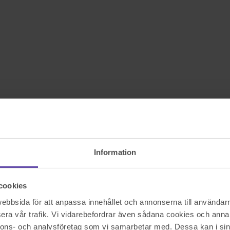
Information
cookies
bbsida för att anpassa innehållet och annonserna till användarna
era vår trafik. Vi vidarebefordrar även sådana cookies och annan
nnons- och analysföretag som vi samarbetar med. Dessa kan i sin