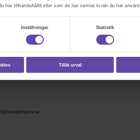
har tillhandahållit eller som de har samlat in när du har använt 
Inställningar
Statistik
okies
Tillåt urval
t@familjensjurist.se.