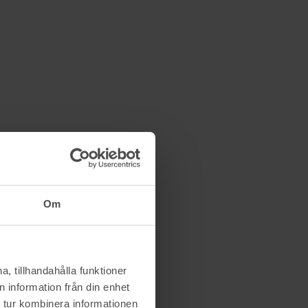
Om
, tillhandahålla funktioner
 information från din enhet
 tur kombinera informationen