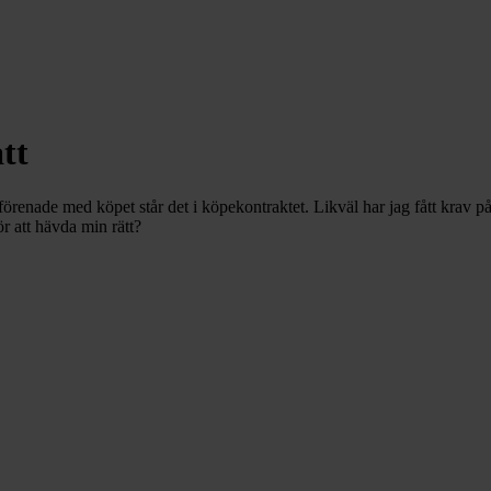
tt
förenade med köpet står det i köpekontraktet. Likväl har jag fått krav på
ör att hävda min rätt?