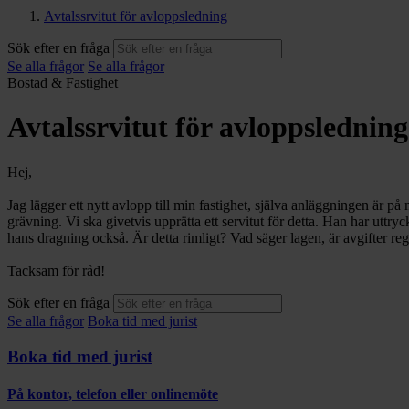
Avtalssrvitut för avloppsledning
Sök efter en fråga
Se alla frågor
Se alla frågor
Bostad & Fastighet
Avtalssrvitut för avloppsledning
Hej,
Jag lägger ett nytt avlopp till min fastighet, själva anläggningen är 
grävning. Vi ska givetvis upprätta ett servitut för detta. Han har uttryc
hans dragning också. Är detta rimligt? Vad säger lagen, är avgifter re
Tacksam för råd!
Sök efter en fråga
Se alla frågor
Boka tid med jurist
Boka tid med jurist
På kontor, telefon eller onlinemöte