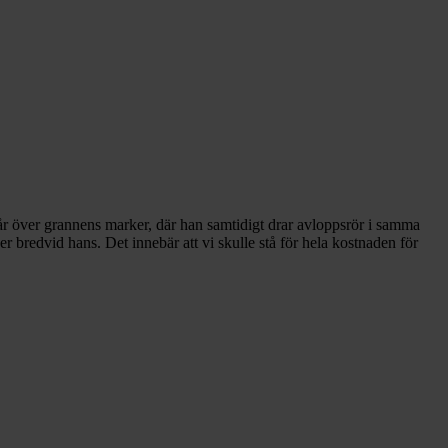
 går över grannens marker, där han samtidigt drar avloppsrör i samma
ger bredvid hans. Det innebär att vi skulle stå för hela kostnaden för