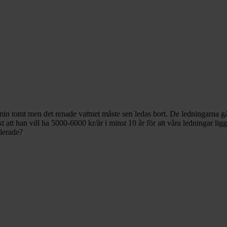
på min tomt men det renade vattnet måste sen ledas bort. De ledningarna
kt att han vill ha 5000-6000 kr/år i minst 10 år för att våra ledningar lig
glerade?