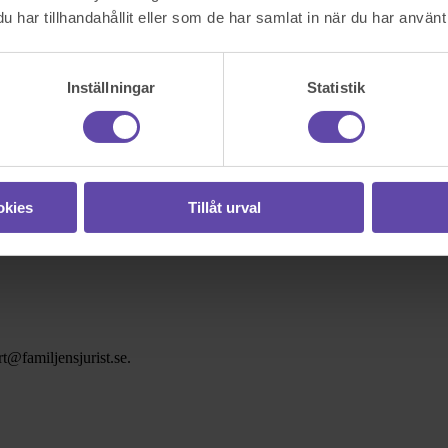
har tillhandahållit eller som de har samlat in när du har använt 
Inställningar
Statistik
okies
Tillåt urval
t@familjensjurist.se.