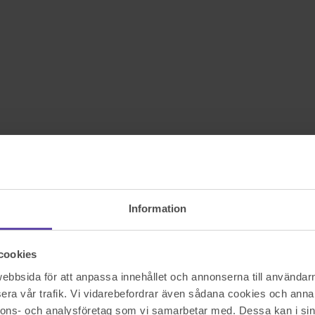
Information
cookies
bbsida för att anpassa innehållet och annonserna till användarna
era vår trafik. Vi vidarebefordrar även sådana cookies och annan
nnons- och analysföretag som vi samarbetar med. Dessa kan i sin