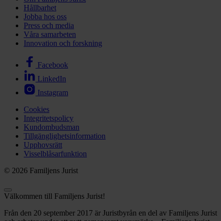
Hållbarhet
Jobba hos oss
Press och media
Våra samarbeten
Innovation och forskning
Facebook
LinkedIn
Instagram
Cookies
Integritetspolicy
Kundombudsman
Tillgänglighetsinformation
Upphovsrätt
Visselblåsarfunktion
© 2026 Familjens Jurist
Välkommen till Familjens Jurist!
Från den 20 september 2017 är Juristbyrån en del av Familjens Jurist