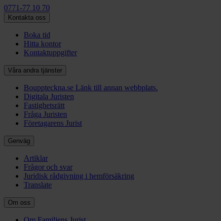
0771-77 10 70
Kontakta oss
Boka tid
Hitta kontor
Kontaktuppgifter
Våra andra tjänster
Bouppteckna.se
Länk till annan webbplats.
Digitala Juristen
Fastighetsrätt
Fråga Juristen
Företagarens Jurist
Genväg
Artiklar
Frågor och svar
Juridisk rådgivning i hemförsäkring
Translate
Om oss
Om Familjens Jurist