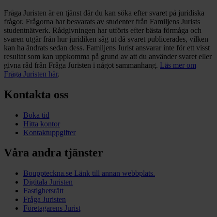
Fråga Juristen är en tjänst där du kan söka efter svaret på juridiska
frågor. Frågorna har besvarats av studenter från Familjens Jurists
studentnätverk. Rådgivningen har utförts efter bästa förmåga och
svaren utgår från hur juridiken såg ut då svaret publicerades, vilken
kan ha ändrats sedan dess. Familjens Jurist ansvarar inte för ett visst
resultat som kan uppkomma på grund av att du använder svaret eller
givna råd från Fråga Juristen i något sammanhang.
Läs mer om
Fråga Juristen här
.
Kontakta oss
Boka tid
Hitta kontor
Kontaktuppgifter
Våra andra tjänster
Bouppteckna.se
Länk till annan webbplats.
Digitala Juristen
Fastighetsrätt
Fråga Juristen
Företagarens Jurist