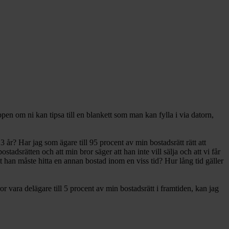
ppen om ni kan tipsa till en blankett som man kan fylla i via datorn,
3 år? Har jag som ägare till 95 procent av min bostadsrätt rätt att
adsrätten och att min bror säger att han inte vill sälja och att vi får
 han måste hitta en annan bostad inom en viss tid? Hur lång tid gäller
r vara delägare till 5 procent av min bostadsrätt i framtiden, kan jag