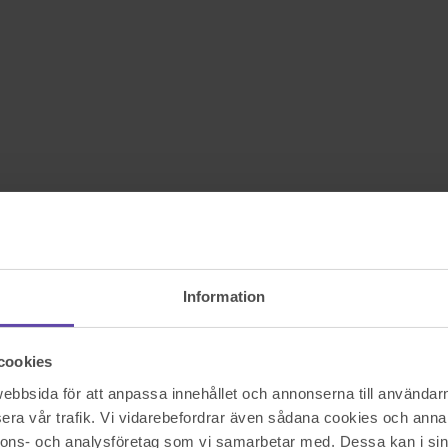
Information
cookies
bbsida för att anpassa innehållet och annonserna till användarna
era vår trafik. Vi vidarebefordrar även sådana cookies och annan
nnons- och analysföretag som vi samarbetar med. Dessa kan i sin