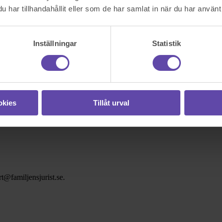
har tillhandahållit eller som de har samlat in när du har använt 
Inställningar
Statistik
okies
Tillåt urval
t@familjensjurist.se.