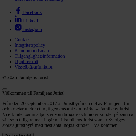
Facebook
LinkedIn
Instagram
Cookies
Integritetspolicy
Kundombudsman
Tillgänglighetsinformation
Upphovsrätt
Visselblåsarfunktion
© 2026 Familjens Jurist
Välkommen till Familjens Jurist!
Från den 20 september 2017 är Juristbyrån en del av Familjens Jurist
och arbetar under ett nytt gemensamt varumärke – Familjens Jurist.
Vi erbjuder samma tjänster som tidigare och möter kunder på samma
sätt som tidigare men ingår nu i Familjens Jurist som är Sveriges
största juristbyrå med flest antal nöjda kunder – Välkommen.