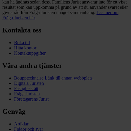
kan ha ändrats sedan dess. Familjens Jurist ansvarar inte för ett visst
resultat som kan uppkomma på grund av att du använder svaret eller
givna råd från Fråga Juristen i något sammanhang.
Läs mer om
Fråga Juristen här
.
Kontakta oss
Boka tid
Hitta kontor
Kontaktuppgifter
Våra andra tjänster
Bouppteckna.se
Länk till annan webbplats.
Digitala Juristen
Fastighetsrätt
Fråga Juristen
Företagarens Jurist
Genväg
Artiklar
Frågor och svar