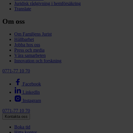
Juridisk rådgivning i hemförsäkring
Translate
Om oss
Om Familjens Jurist
Hållbarhet
Jobba hos oss
Press och media
Våra samarbeten
Innovation och forskning
0771-77 10 70
Facebook
LinkedIn
Instagram
0771-77 10 70
Kontakta oss
Boka tid
Hitta kontor