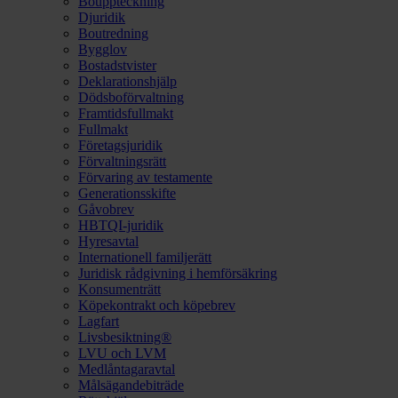
Bouppteckning
Djuridik
Boutredning
Bygglov
Bostadstvister
Deklarationshjälp
Dödsboförvaltning
Framtidsfullmakt
Fullmakt
Företagsjuridik
Förvaltningsrätt
Förvaring av testamente
Generationsskifte
Gåvobrev
HBTQI-juridik
Hyresavtal
Internationell familjerätt
Juridisk rådgivning i hemförsäkring
Konsumenträtt
Köpekontrakt och köpebrev
Lagfart
Livsbesiktning®
LVU och LVM
Medlåntagaravtal
Målsägandebiträde