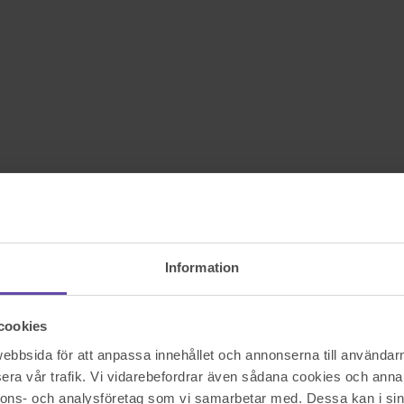
Information
cookies
bbsida för att anpassa innehållet och annonserna till användarna
era vår trafik. Vi vidarebefordrar även sådana cookies och annan
nnons- och analysföretag som vi samarbetar med. Dessa kan i sin