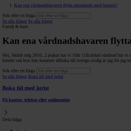
Kan ena vårdnadshavaren flytta utomlands med barnen?
Sök efter en fråga
Se alla frågor
Se alla frågor
Familj & barn
Kan ena vårdnadshavaren flytt
Hej, Skilde mig 2010, 2 pojkar har vi 10år 11år.delad vårdnad har vi 
händer om hon Inte kommer tillbaka till sverige.orolig är jag för jag tro
Sök efter en fråga
Se alla frågor
Boka tid med jurist
Boka tid med jurist
På kontor, telefon eller onlinemöte
Dela fråga