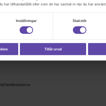
har tillhandahållit eller som de har samlat in när du har använt 
Inställningar
Statistik
okies
Tillåt urval
t@familjensjurist.se.