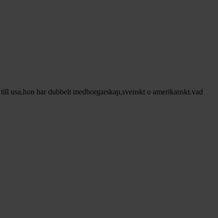
na till usa,hon har dubbelt medborgarskap,svenskt o amerikanskt.vad