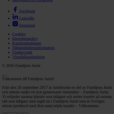
Facebook
LinkedIn
Instagram
Cookies
Integritetspolicy
Kundombudsman
Tillgänglighetsinformation
Upphovsrätt
Visselblåsarfunktion
© 2026 Familjens Jurist
Välkommen till Familjens Jurist!
Från den 20 september 2017 är Juristbyrån en del av Familjens Jurist
och arbetar under ett nytt gemensamt varumärke – Familjens Jurist.
Vi erbjuder samma tjänster som tidigare och möter kunder på samma
sätt som tidigare men ingår nu i Familjens Jurist som är Sveriges
största juristbyrå med flest antal nöjda kunder – Välkommen.