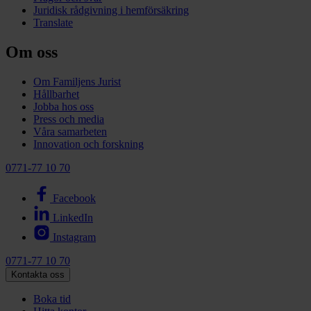
Juridisk rådgivning i hemförsäkring
Translate
Om oss
Om Familjens Jurist
Hållbarhet
Jobba hos oss
Press och media
Våra samarbeten
Innovation och forskning
0771-77 10 70
Facebook
LinkedIn
Instagram
0771-77 10 70
Kontakta oss
Boka tid