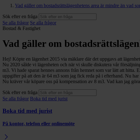
Vad gäller om bostadsrättslägenhetens area är mindre än vad som
Sök efter en fråga
Se alla frågor
Se alla frågor
Bostad & Fastighet
Vad gäller om bostadsrättslägen
Hej! Köpte en lägenhet 2015 via mäklare där det uppgavs att lägenhet
Nu 2020 sålde vi lägenheten och när vi skulle diskutera vår försäljnin
m3. Vi hade sparat hennes annons från hemnet som var lätt att hitta. 
uppgifter på att den är 64 m3 som jag fick reda på i efterhand. Nu har 
Nu kräver vår köpare oss på kompensation av 8 m3. Vad kan jag gör
Sök efter en fråga
Se alla frågor
Boka tid med jurist
Boka tid med jurist
På kontor, telefon eller onlinemöte