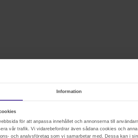
Information
cookies
bbsida för att anpassa innehållet och annonserna till användarna
era vår trafik. Vi vidarebefordrar även sådana cookies och annan
nnons- och analysföretag som vi samarbetar med. Dessa kan i sin