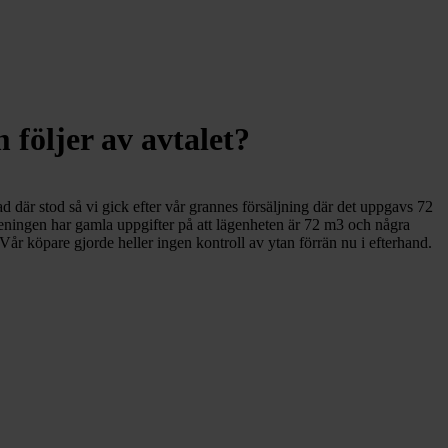
 följer av avtalet?
d där stod så vi gick efter vår grannes försäljning där det uppgavs 72
öreningen har gamla uppgifter på att lägenheten är 72 m3 och några
Vår köpare gjorde heller ingen kontroll av ytan förrän nu i efterhand.