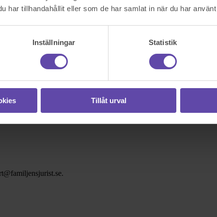
har tillhandahållit eller som de har samlat in när du har använt 
Inställningar
Statistik
okies
Tillåt urval
t@familjensjurist.se.