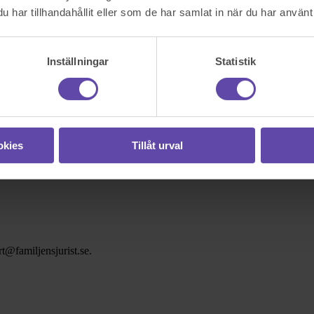
har tillhandahållit eller som de har samlat in när du har använt 
Inställningar
Statistik
okies
Tillåt urval
t@familjensjurist.se.