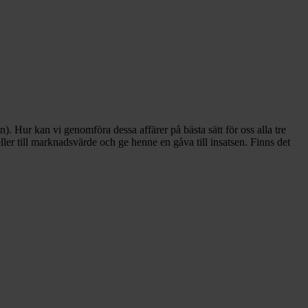
). Hur kan vi genomföra dessa affärer på bästa sätt för oss alla tre
eller till marknadsvärde och ge henne en gåva till insatsen. Finns det