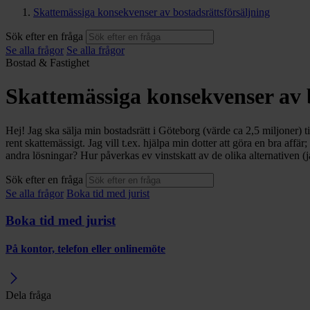
Skattemässiga konsekvenser av bostadsrättsförsäljning
Sök efter en fråga
Se alla frågor
Se alla frågor
Bostad & Fastighet
Skattemässiga konsekvenser av b
Hej! Jag ska sälja min bostadsrätt i Göteborg (värde ca 2,5 miljoner) t
rent skattemässigt. Jag vill t.ex. hjälpa min dotter att göra en bra aff
andra lösningar? Hur påverkas ev vinstskatt av de olika alternativen (ja
Sök efter en fråga
Se alla frågor
Boka tid med jurist
Boka tid med jurist
På kontor, telefon eller onlinemöte
Dela fråga