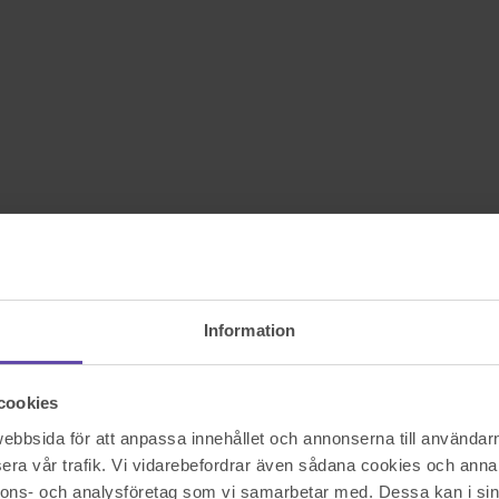
Information
cookies
bbsida för att anpassa innehållet och annonserna till användarna
era vår trafik. Vi vidarebefordrar även sådana cookies och annan
nnons- och analysföretag som vi samarbetar med. Dessa kan i sin