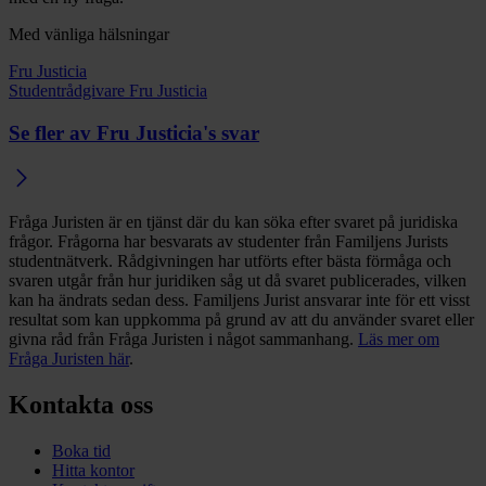
Med vänliga hälsningar
Fru Justicia
Studentrådgivare Fru Justicia
Se fler av Fru Justicia's svar
Fråga Juristen är en tjänst där du kan söka efter svaret på juridiska
frågor. Frågorna har besvarats av studenter från Familjens Jurists
studentnätverk. Rådgivningen har utförts efter bästa förmåga och
svaren utgår från hur juridiken såg ut då svaret publicerades, vilken
kan ha ändrats sedan dess. Familjens Jurist ansvarar inte för ett visst
resultat som kan uppkomma på grund av att du använder svaret eller
givna råd från Fråga Juristen i något sammanhang.
Läs mer om
Fråga Juristen här
.
Kontakta oss
Boka tid
Hitta kontor