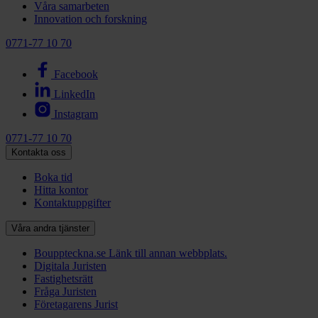
Våra samarbeten
Innovation och forskning
0771-77 10 70
Facebook
LinkedIn
Instagram
0771-77 10 70
Kontakta oss
Boka tid
Hitta kontor
Kontaktuppgifter
Våra andra tjänster
Bouppteckna.se
Länk till annan webbplats.
Digitala Juristen
Fastighetsrätt
Fråga Juristen
Företagarens Jurist