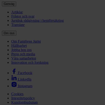
Genväg
Artiklar
Frågor och svar
Juridisk rådgivning i hemförsäkring
Translate
Om oss
Om Familjens Jurist
Hållbarhet
Jobba hos oss
Press och media
Våra samarbeten
Innovation och forskning
Facebook
LinkedIn
Instagram
Cookies
Integritetspolicy
Kundombudsman