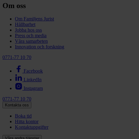
Om oss
Om Familjens Jurist
Hållbarhet
Jobba hos oss
Press och media
Våra samarbeten
Innovation och forskning
0771-77 10 70
Facebook
LinkedIn
Instagram
0771-77 10 70
Kontakta oss
Boka tid
Hitta kontor
Kontaktuppgifter
Våra andra tjänster