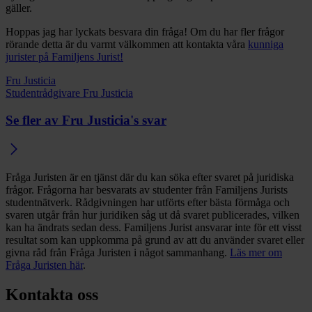
gäller.
Hoppas jag har lyckats besvara din fråga! Om du har fler frågor
rörande detta är du varmt välkommen att kontakta våra
kunniga
jurister på Familjens Jurist!
Fru Justicia
Studentrådgivare Fru Justicia
Se fler av Fru Justicia's svar
Fråga Juristen är en tjänst där du kan söka efter svaret på juridiska
frågor. Frågorna har besvarats av studenter från Familjens Jurists
studentnätverk. Rådgivningen har utförts efter bästa förmåga och
svaren utgår från hur juridiken såg ut då svaret publicerades, vilken
kan ha ändrats sedan dess. Familjens Jurist ansvarar inte för ett visst
resultat som kan uppkomma på grund av att du använder svaret eller
givna råd från Fråga Juristen i något sammanhang.
Läs mer om
Fråga Juristen här
.
Kontakta oss