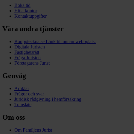
Boka tid
Hitta kontor
Kontaktuppgifter
Våra andra tjänster
Bouppteckna.se
Länk till annan webbplats.
Digitala Juristen
Fastighetsrätt
Fråga Juristen
Företagarens Jurist
Genväg
Artiklar
Frågor och svar
Juridisk rådgivning i hemförsäkring
Translate
Om oss
Om Familjens Jurist