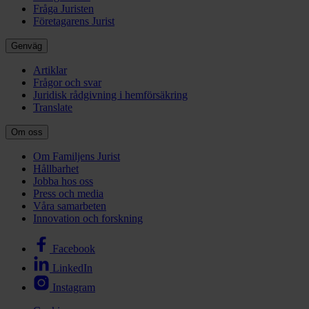
Fråga Juristen
Företagarens Jurist
Genväg
Artiklar
Frågor och svar
Juridisk rådgivning i hemförsäkring
Translate
Om oss
Om Familjens Jurist
Hållbarhet
Jobba hos oss
Press och media
Våra samarbeten
Innovation och forskning
Facebook
LinkedIn
Instagram