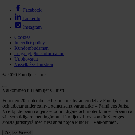
Facebook
LinkedIn
Instagram
Cookies
Integritetspolicy
Kundombudsman
Tillgänglighetsinformation
Upphovsrätt
Visselblåsarfunktion
© 2026 Familjens Jurist
Välkommen till Familjens Jurist!
Från den 20 september 2017 är Juristbyrån en del av Familjens Jurist
och arbetar under ett nytt gemensamt varumärke – Familjens Jurist.
Vi erbjuder samma tjänster som tidigare och möter kunder på samma
sätt som tidigare men ingår nu i Familjens Jurist som är Sveriges
största juristbyrå med flest antal nöjda kunder – Välkommen.
Ok, jag förstår!