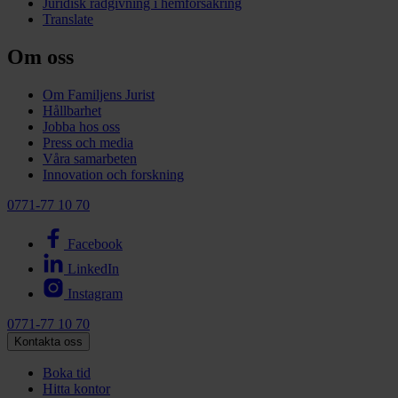
Juridisk rådgivning i hemförsäkring
Translate
Om oss
Om Familjens Jurist
Hållbarhet
Jobba hos oss
Press och media
Våra samarbeten
Innovation och forskning
0771-77 10 70
Facebook
LinkedIn
Instagram
0771-77 10 70
Kontakta oss
Boka tid
Hitta kontor