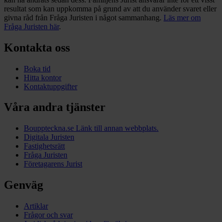
resultat som kan uppkomma på grund av att du använder svaret eller
givna råd från Fråga Juristen i något sammanhang.
Läs mer om
Fråga Juristen här
.
Kontakta oss
Boka tid
Hitta kontor
Kontaktuppgifter
Våra andra tjänster
Bouppteckna.se
Länk till annan webbplats.
Digitala Juristen
Fastighetsrätt
Fråga Juristen
Företagarens Jurist
Genväg
Artiklar
Frågor och svar