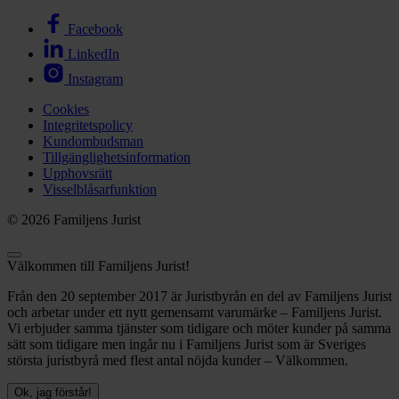
Facebook
LinkedIn
Instagram
Cookies
Integritetspolicy
Kundombudsman
Tillgänglighetsinformation
Upphovsrätt
Visselblåsarfunktion
© 2026 Familjens Jurist
Välkommen till Familjens Jurist!
Från den 20 september 2017 är Juristbyrån en del av Familjens Jurist
och arbetar under ett nytt gemensamt varumärke – Familjens Jurist.
Vi erbjuder samma tjänster som tidigare och möter kunder på samma
sätt som tidigare men ingår nu i Familjens Jurist som är Sveriges
största juristbyrå med flest antal nöjda kunder – Välkommen.
Ok, jag förstår!