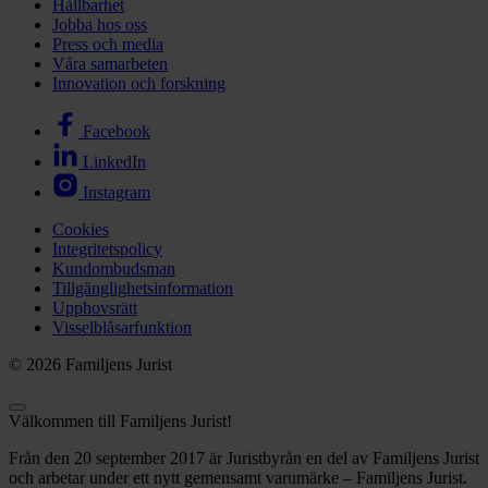
Hållbarhet
Jobba hos oss
Press och media
Våra samarbeten
Innovation och forskning
Facebook
LinkedIn
Instagram
Cookies
Integritetspolicy
Kundombudsman
Tillgänglighetsinformation
Upphovsrätt
Visselblåsarfunktion
© 2026 Familjens Jurist
Välkommen till Familjens Jurist!
Från den 20 september 2017 är Juristbyrån en del av Familjens Jurist
och arbetar under ett nytt gemensamt varumärke – Familjens Jurist.