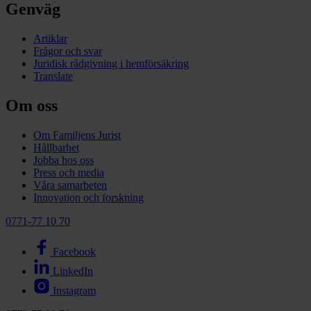
Genväg
Artiklar
Frågor och svar
Juridisk rådgivning i hemförsäkring
Translate
Om oss
Om Familjens Jurist
Hållbarhet
Jobba hos oss
Press och media
Våra samarbeten
Innovation och forskning
0771-77 10 70
Facebook
LinkedIn
Instagram