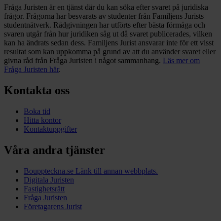
Fråga Juristen är en tjänst där du kan söka efter svaret på juridiska
frågor. Frågorna har besvarats av studenter från Familjens Jurists
studentnätverk. Rådgivningen har utförts efter bästa förmåga och
svaren utgår från hur juridiken såg ut då svaret publicerades, vilken
kan ha ändrats sedan dess. Familjens Jurist ansvarar inte för ett visst
resultat som kan uppkomma på grund av att du använder svaret eller
givna råd från Fråga Juristen i något sammanhang.
Läs mer om
Fråga Juristen här
.
Kontakta oss
Boka tid
Hitta kontor
Kontaktuppgifter
Våra andra tjänster
Bouppteckna.se
Länk till annan webbplats.
Digitala Juristen
Fastighetsrätt
Fråga Juristen
Företagarens Jurist