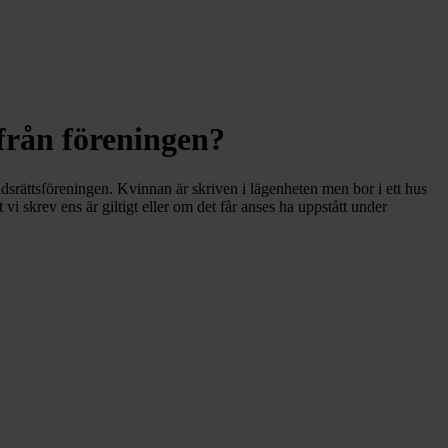
 från föreningen?
srättsföreningen. Kvinnan är skriven i lägenheten men bor i ett hus
i skrev ens är giltigt eller om det får anses ha uppstått under