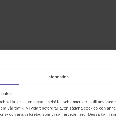
Information
cookies
bbsida för att anpassa innehållet och annonserna till användarna
era vår trafik. Vi vidarebefordrar även sådana cookies och annan
nnons- och analysföretag som vi samarbetar med. Dessa kan i sin