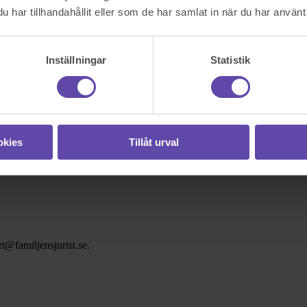
har tillhandahållit eller som de har samlat in när du har använt 
Inställningar
Statistik
okies
Tillåt urval
t@familjensjurist.se.