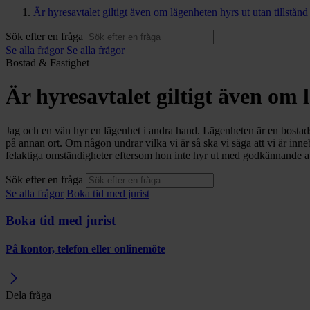
Är hyresavtalet giltigt även om lägenheten hyrs ut utan tillstån
Sök efter en fråga
Se alla frågor
Se alla frågor
Bostad & Fastighet
Är hyresavtalet giltigt även om 
Jag och en vän hyr en lägenhet i andra hand. Lägenheten är en bostad
på annan ort. Om någon undrar vilka vi är så ska vi säga att vi är inne
felaktiga omständigheter eftersom hon inte hyr ut med godkännande a
Sök efter en fråga
Se alla frågor
Boka tid med jurist
Boka tid med jurist
På kontor, telefon eller onlinemöte
Dela fråga