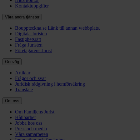
Hitta kontor
Kontaktuppgifter
Våra andra tjänster
Bouppteckna.se
Länk till annan webbplats.
Digitala Juristen
Fastighetsrätt
Fråga Juristen
Företagarens Jurist
Genväg
Artiklar
Frågor och svar
Juridisk rådgivning i hemförsäkring
Translate
Om oss
Om Familjens Jurist
Hållbarhet
Jobba hos oss
Press och media
Våra samarbeten
Innovation och forskning