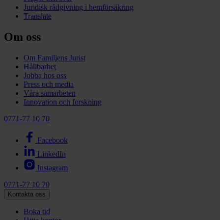
Juridisk rådgivning i hemförsäkring
Translate
Om oss
Om Familjens Jurist
Hållbarhet
Jobba hos oss
Press och media
Våra samarbeten
Innovation och forskning
0771-77 10 70
Facebook
LinkedIn
Instagram
0771-77 10 70
Kontakta oss
Boka tid