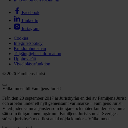
Facebook
LinkedIn
Instagram
Cookies
Integritetspolicy
Kundombudsman
Tillgänglighetsinformation
Upphovsrätt
Visselblåsarfunktion
© 2026 Familjens Jurist
Välkommen till Familjens Jurist!
Från den 20 september 2017 är Juristbyrån en del av Familjens Jurist
och arbetar under ett nytt gemensamt varumärke – Familjens Jurist.
Vi erbjuder samma tjänster som tidigare och möter kunder på samma
sätt som tidigare men ingår nu i Familjens Jurist som är Sveriges
största juristbyrå med flest antal nöjda kunder – Välkommen.