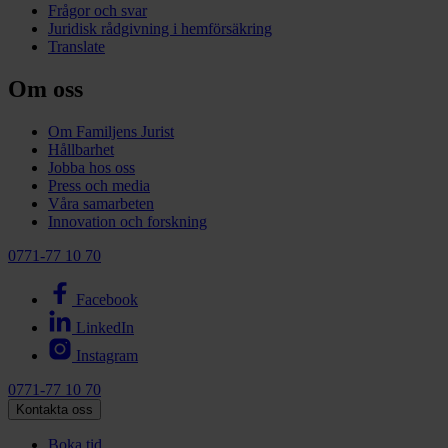
Frågor och svar
Juridisk rådgivning i hemförsäkring
Translate
Om oss
Om Familjens Jurist
Hållbarhet
Jobba hos oss
Press och media
Våra samarbeten
Innovation och forskning
0771-77 10 70
Facebook
LinkedIn
Instagram
0771-77 10 70
Kontakta oss
Boka tid