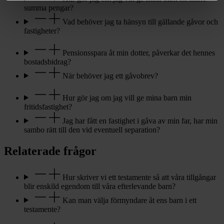
summa pengar?
Vad behöver jag ta hänsyn till gällande gåvor och
fastigheter?
Pensionsspara åt min dotter, påverkar det hennes
bostadsbidrag?
När behöver jag ett gåvobrev?
Hur gör jag om jag vill ge mina barn min
fritidsfastighet?
Jag har fått en fastighet i gåva av min far, har min
sambo rätt till den vid eventuell separation?
Relaterade frågor
Hur skriver vi ett testamente så att våra tillgångar
blir enskild egendom till våra efterlevande barn?
Kan man välja förmyndare åt ens barn i ett
testamente?