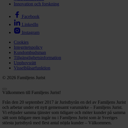
Innovation och forskning
Facebook
LinkedIn
Instagram
Cookies
Integritetspolicy
Kundombudsman
Tillgänglighetsinformation
Upphovsrätt
Visselblåsarfunktion
© 2026 Familjens Jurist
Välkommen till Familjens Jurist!
Från den 20 september 2017 är Juristbyrån en del av Familjens Jurist
och arbetar under ett nytt gemensamt varumärke – Familjens Jurist.
Vi erbjuder samma tjänster som tidigare och möter kunder på samma
sätt som tidigare men ingår nu i Familjens Jurist som är Sveriges
största juristbyrå med flest antal nöjda kunder – Välkommen.