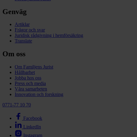
Genväg
Artiklar
Frågor och svar
Juridisk rådgivning i hemförsäkring
Translate
Om oss
Om Familjens Jurist
Hållbarhet
Jobba hos oss
Press och media
Våra samarbeten
Innovation och forskning
0771-77 10 70
Facebook
LinkedIn
Instagram