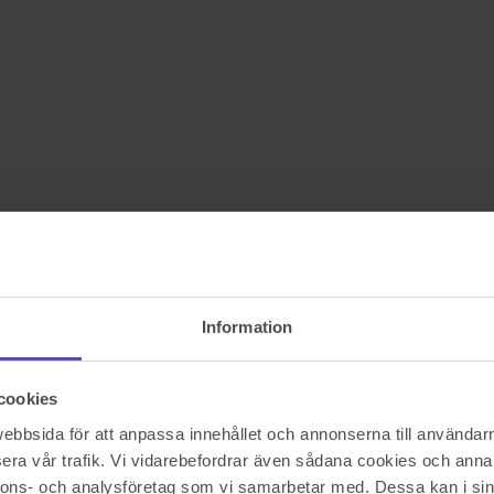
Information
cookies
bbsida för att anpassa innehållet och annonserna till användarna
era vår trafik. Vi vidarebefordrar även sådana cookies och annan
nnons- och analysföretag som vi samarbetar med. Dessa kan i sin