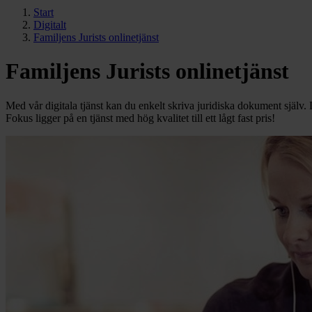
Start
Digitalt
Familjens Jurists onlinetjänst
Familjens Jurists onlinetjänst
Med vår digitala tjänst kan du enkelt skriva juridiska dokument själv. 
Fokus ligger på en tjänst med hög kvalitet till ett lågt fast pris!