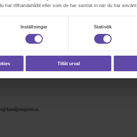
har tillhandahållit eller som de har samlat in när du har använt 
Inställningar
Statistik
okies
Tillåt urval
t@familjensjurist.se.