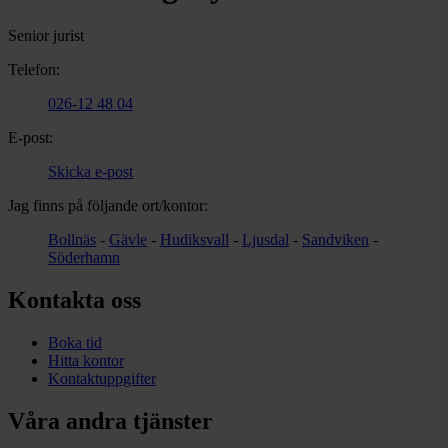
Senior jurist
Telefon:
026-12 48 04
E-post:
Skicka e-post
Jag finns på följande ort/kontor:
Bollnäs
-
Gävle
-
Hudiksvall
-
Ljusdal
-
Sandviken
-
Söderhamn
Kontakta oss
Boka tid
Hitta kontor
Kontaktuppgifter
Våra andra tjänster